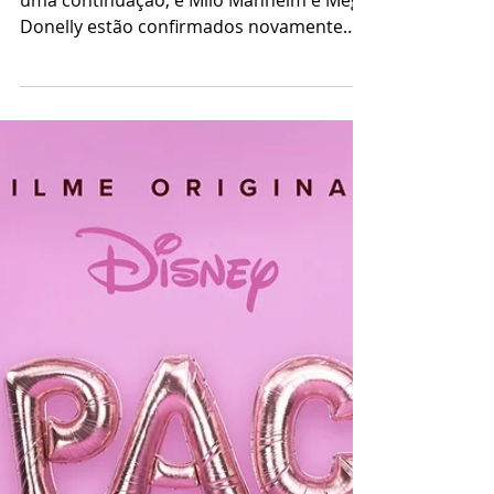
Disney anuncia
ZOMBIES 4
Franquia do Disney Channel ganha mais
uma continuação, e Milo Manheim e Meg
Donelly estão confirmados novamente
como Zed e Addison.