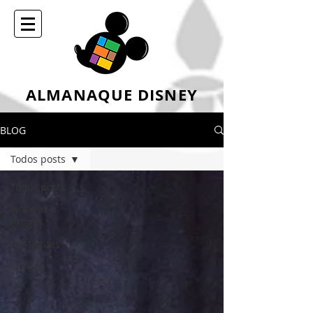
ALMANAQUE DISNEY
BLOG
Todos posts
Todos posts
Notícias e
Artigos
Destaques
Críticas