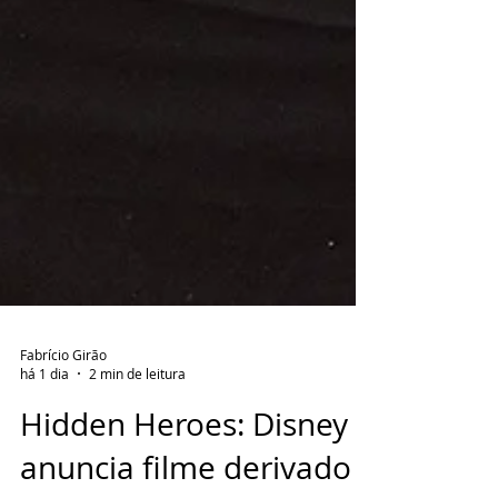
Fabrício Girão
há 1 dia
2 min de leitura
Hidden Heroes: Disney