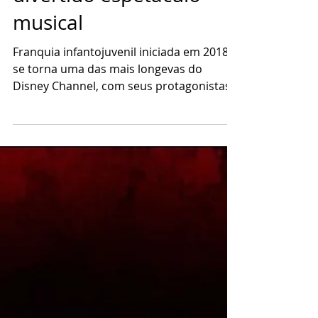
ao abraçar o bobo em
divertido espetáculo
musical
Franquia infantojuvenil iniciada em 2018
se torna uma das mais longevas do
Disney Channel, com seus protagonistas
retornando para um inédito quarto filme.