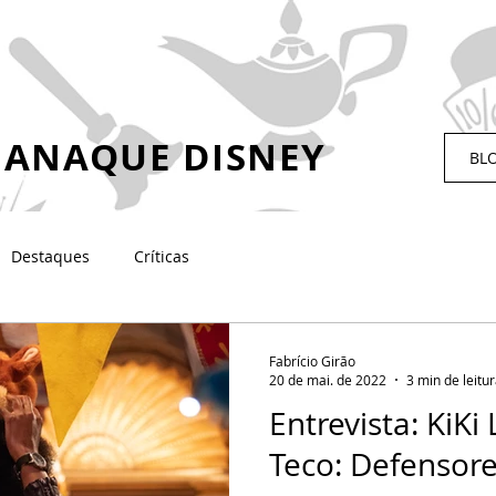
ANAQUE DISNEY
BL
Destaques
Críticas
Fabrício Girão
20 de mai. de 2022
3 min de leitu
Entrevista: KiKi 
Teco: Defensore