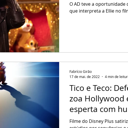
O AD teve a oportunidade d
que interpreta a Ellie no fil
Fabrício Girão
17 de mai. de 2022
4 min de leitu
Tico e Teco: De
zoa Hollywood 
esperta com hu
Filme do Disney Plus satiri
estúdios por sequências e