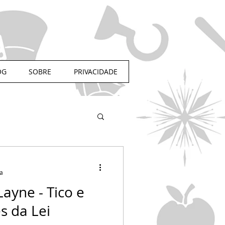
OG
SOBRE
PRIVACIDADE
ra
Layne - Tico e
s da Lei