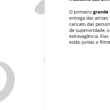
O primeiro 
grande
entrega das atrizes 
caricato das person
de superioridade, o
extravagância. Ela
estão juntas o film