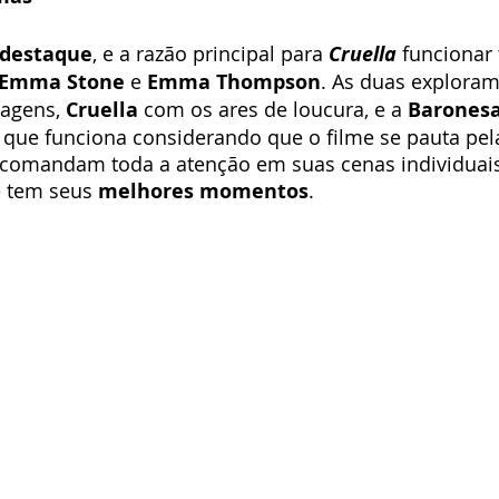
 destaque
, e a razão principal para 
Cruella
 funcionar 
Emma Stone
 e 
Emma Thompson
. As duas explora
agens, 
Cruella
 com os ares de loucura, e a 
Barones
 que funciona considerando que o filme se pauta pel
s comandam toda a atenção em suas cenas individuai
e tem seus 
melhores momentos
.