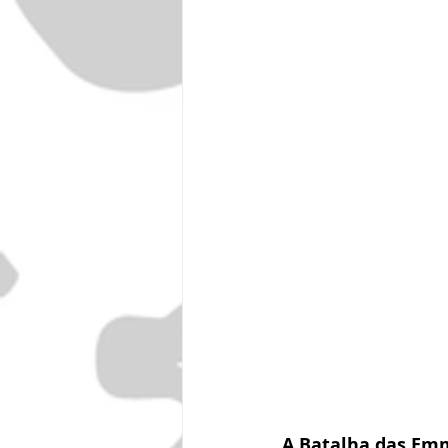
A Batalha das Em