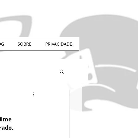
OG
SOBRE
PRIVACIDADE
ilme 
rado.