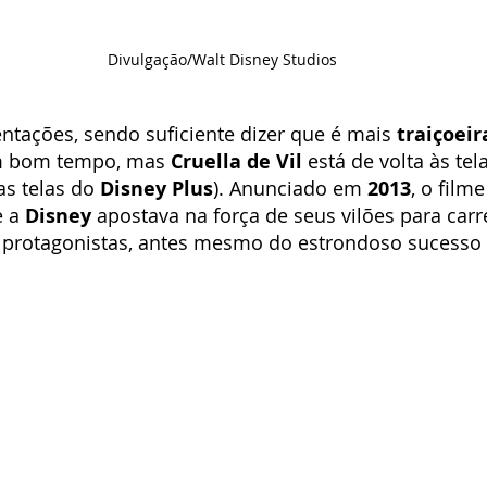
Divulgação/Walt Disney Studios
ntações, sendo suficiente dizer que é mais 
traiçoei
m bom tempo, mas 
Cruella de Vil
 está de volta às te
s telas do 
Disney Plus
). Anunciado em 
2013
, o filme
 a 
Disney
 apostava na força de seus vilões para car
 protagonistas, antes mesmo do estrondoso sucesso 