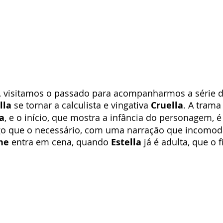
a, visitamos o passado para acompanharmos a série d
lla
 se tornar a calculista e vingativa 
Cruella
. A trama
a
, e o início, que mostra a infância do personagem, 
ngo que o necessário, com uma narração que incomoda
ne
 entra em cena, quando 
Estella
 já é adulta, que o 