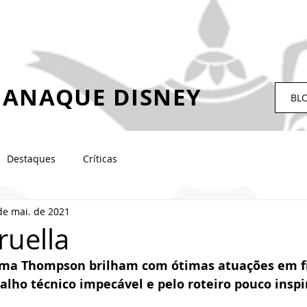
ANAQUE DISNEY
BL
Destaques
Críticas
de mai. de 2021
Cruella
a Thompson brilham com ótimas atuações em f
alho técnico impecável e pelo roteiro pouco inspi