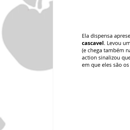
Ela dispensa aprese
cascavel
. Levou u
(e chega também na
action sinalizou que
em que eles são os