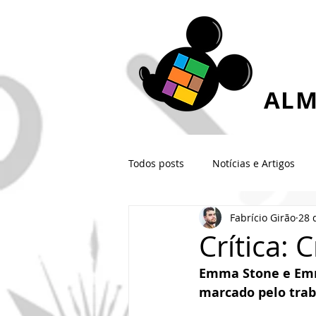
ALM
Todos posts
Notícias e Artigos
Fabrício Girão
28 
Crítica: 
Emma Stone e Emm
marcado pelo trab