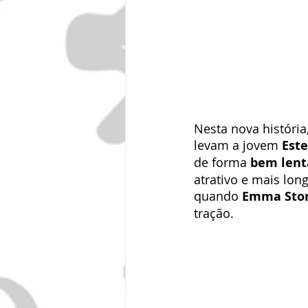
Nesta nova históri
levam a jovem 
Este
de forma 
bem lent
atrativo e mais lo
quando 
Emma Sto
tração.