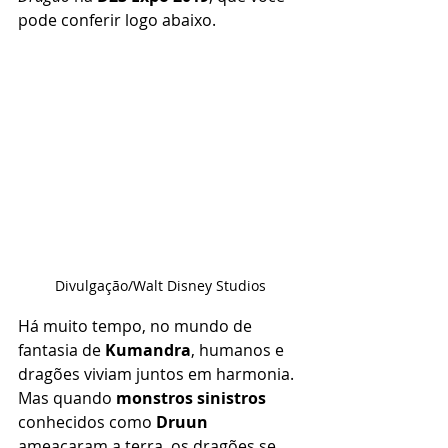
pode conferir logo abaixo.
Divulgação/Walt Disney Studios
Há muito tempo, no mundo de 
fantasia de 
Kumandra
, humanos e 
dragões viviam juntos em harmonia. 
Mas quando 
monstros sinistros
conhecidos como 
Druun
ameaçaram a terra, os dragões se 