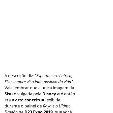
A descrição diz: 
"Esperta e excêntrica, 
Sisu sempre vê o lado positivo da vida"
. 
Vale lembrar que a única imagem da 
Sisu
 divulgada pela 
Disney
 até então 
era a 
arte conceitual
 exibida 
durante o painel de 
Raya e o Último 
Dragão
 na 
D23 Expo 2019
, que você 