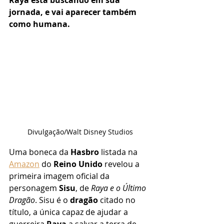
Raya está buscando em sua 
jornada, e vai aparecer também 
como humana.
Divulgação/Walt Disney Studios
Uma boneca da 
Hasbro
 listada na 
Amazon
 do 
Reino Unido
 revelou a 
primeira imagem oficial da 
personagem 
Sisu
, de 
Raya e o Último 
Dragão
. Sisu é o 
dragão
 citado no 
título, a única capaz de ajudar a 