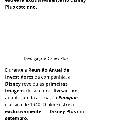
estreará exclusivamente no Disney 
Plus este ano.
Divulgação/Disney Plus
Durante a 
Reunião Anual de 
Investidores
 da companhia, a 
Disney
 revelou as 
primeiras 
imagens
 de seu novo 
live-action
, 
adaptação da animação 
Pinóquio
, 
clássico de 1940. O filme estreia 
exclusivamente
 no 
Disney Plus
 em 
setembro
.