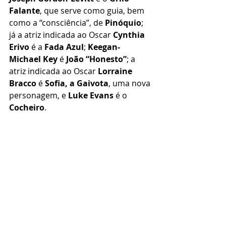
Falante
, que serve como guia, bem 
como a “consciência”, de 
Pinóquio
; 
já a atriz indicada ao Oscar 
Cynthia 
Erivo
 é a 
Fada Azul
; 
Keegan-
Michael Key
 é 
João “Honesto”
; a 
atriz indicada ao Oscar 
Lorraine 
Bracco
 é 
Sofia, a Gaivota
, uma nova 
personagem, e 
Luke Evans
 é o 
Cocheiro
.