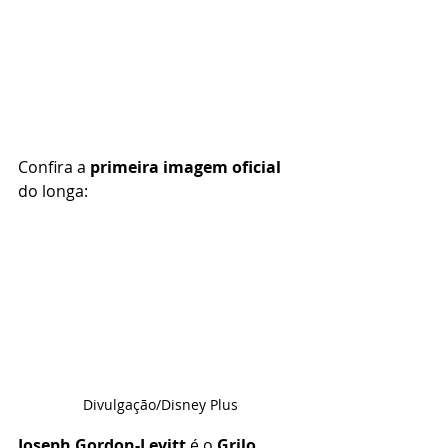
Confira a 
primeira imagem oficial
do longa:
Divulgação/Disney Plus
Joseph Gordon-Levitt
 é o 
Grilo 