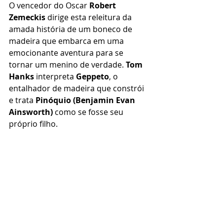
O vencedor do Oscar 
Robert 
Zemeckis
 dirige esta releitura da 
amada história de um boneco de 
madeira que embarca em uma 
emocionante aventura para se 
tornar um menino de verdade. 
Tom 
Hanks
 interpreta 
Geppeto
, o 
entalhador de madeira que constrói 
e trata 
Pinóquio (Benjamin Evan 
Ainsworth)
 como se fosse seu 
próprio filho.