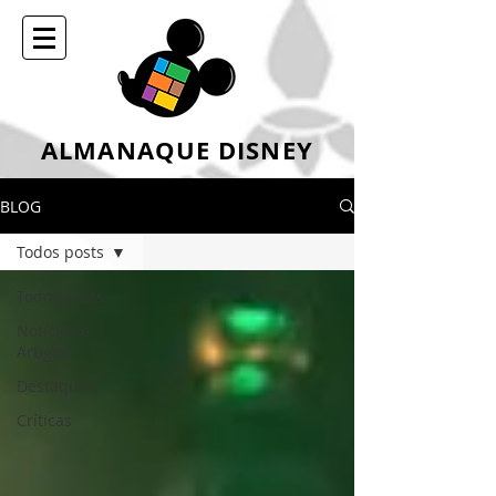
ALMANAQUE DISNEY
BLOG
Todos posts
Todos posts
Notícias e
Artigos
Destaques
Críticas