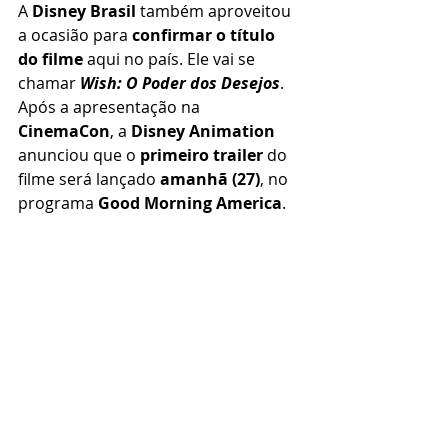
A 
Disney Brasil
 também aproveitou 
a ocasião para 
confirmar o título 
do filme
 aqui no país. Ele vai se 
chamar 
Wish: O Poder dos Desejos
. 
Após a apresentação na 
CinemaCon
, a 
Disney Animation
anunciou que o 
primeiro trailer
 do 
filme será lançado 
amanhã (27)
, no 
programa 
Good Morning America
.