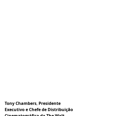
Tony Chambers
, 
Presidente 
Executivo e Chefe de Distribuição 
Cinematográfica da The Walt 