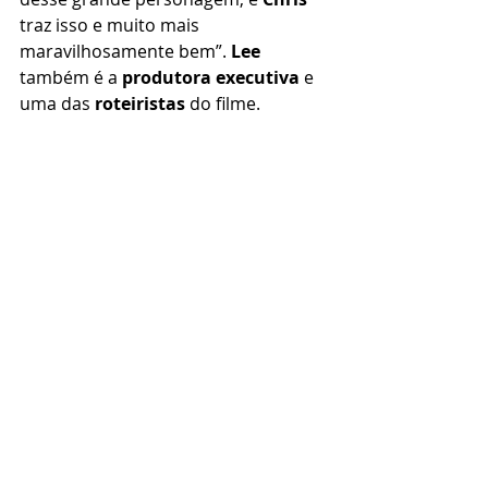
traz isso e muito mais 
maravilhosamente bem”. 
Lee
também é a 
produtora executiva
 e 
uma das 
roteiristas
 do filme.