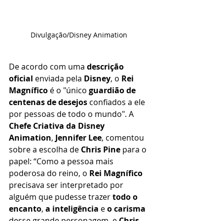
Divulgação/Disney Animation
De acordo com uma 
descrição 
oficial
 enviada pela 
Disney
, o 
Rei 
Magnífico
 é o "único 
guardião de 
centenas de desejos
 confiados a ele 
por pessoas de todo o mundo". A 
Chefe Criativa da Disney 
Animation
, 
Jennifer Lee
, comentou 
sobre a escolha de 
Chris Pine
 para o 
papel: “Como a pessoa mais 
poderosa do reino, o 
Rei Magnífico
precisava ser interpretado por 
alguém que pudesse trazer 
todo o 
encanto
, 
a inteligência
 e 
o carisma
desse grande personagem, e 
Chris