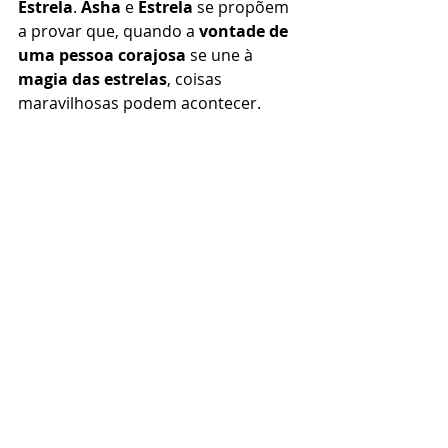
Estrela
. 
Asha
 e 
Estrela
 se propõem 
a provar que, quando a
 vontade de 
uma pessoa corajosa
 se une à 
magia das estrelas
, coisas 
maravilhosas podem acontecer. 