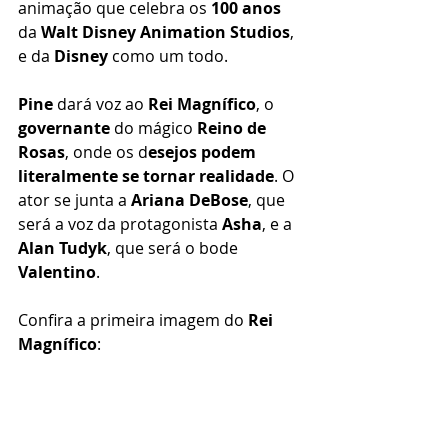
animação que celebra os 
100 anos
da 
Walt Disney Animation Studios
, 
e da 
Disney
 como um todo.
Pine
 dará voz ao 
Rei Magnífico
, o 
governante
 do mágico 
Reino de 
Rosas
, onde os d
esejos podem 
literalmente se tornar realidade
. O 
ator se junta a 
Ariana DeBose
, que 
será a voz da protagonista 
Asha
, e a 
Alan Tudyk
, que será o bode 
Valentino
. 
Confira a primeira imagem do 
Rei 
Magnífico
: