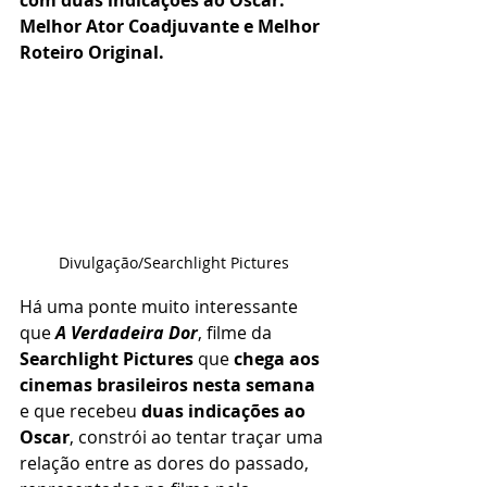
com duas indicações ao Oscar: 
Melhor Ator Coadjuvante e Melhor 
Roteiro Original.
Divulgação/Searchlight Pictures
Há uma ponte muito interessante 
que 
A Verdadeira Dor
, filme da 
Searchlight Pictures
 que 
chega aos 
cinemas brasileiros nesta semana
e que recebeu 
duas indicações ao 
Oscar
, constrói ao tentar traçar uma 
relação entre as dores do passado, 