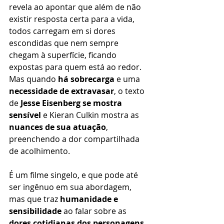
revela ao apontar que além de não 
existir resposta certa para a vida, 
todos carregam em si dores 
escondidas que nem sempre 
chegam à superfície, ficando 
expostas para quem está ao redor. 
Mas quando 
há sobrecarga
 e uma 
necessidade de extravasar
, o texto 
de 
Jesse Eisenberg se mostra 
sensível
 e Kieran Culkin mostra as 
nuances de sua atuação
, 
preenchendo a dor compartilhada 
de acolhimento.
É um filme singelo, e que pode até 
ser ingênuo em sua abordagem, 
mas que traz 
humanidade e 
sensibilidade
 ao falar sobre as 
dores cotidianas dos personagens
, 