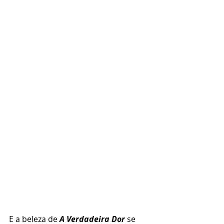
E a beleza de 
A Verdadeira Dor
 se 