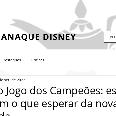
ANAQUE DISNEY
BL
Destaques
Críticas
de set. de 2022
o Jogo dos Campeões: es
m o que esperar da nov