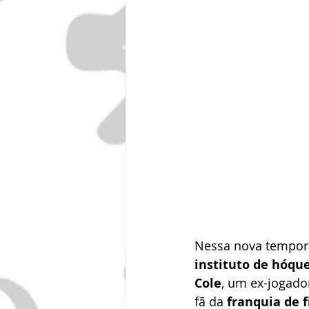
Nessa nova tempora
instituto de hóque
Cole
, um ex-jogado
fã da 
franquia de 