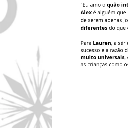
"Eu amo o 
quão in
Alex
 é alguém que 
de serem apenas jo
diferentes
 do que e
Para 
Lauren
, a sé
sucesso e a razão d
muito universais
,
as crianças como o