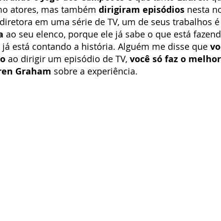
mo atores, mas também 
dirigiram episódios
 nesta n
iretora em uma série de TV, um de seus trabalhos é
a
 ao seu elenco, porque ele já sabe o que está fazend
já está contando a história. Alguém me disse que 
vo
ão
 ao dirigir um episódio de TV, 
você só faz o melhor
ren Graham
 sobre a experiência.