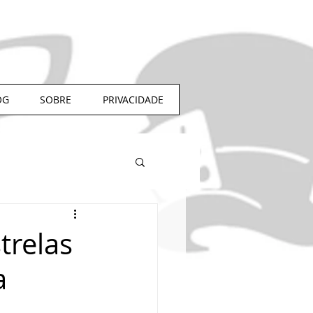
OG
SOBRE
PRIVACIDADE
trelas
a