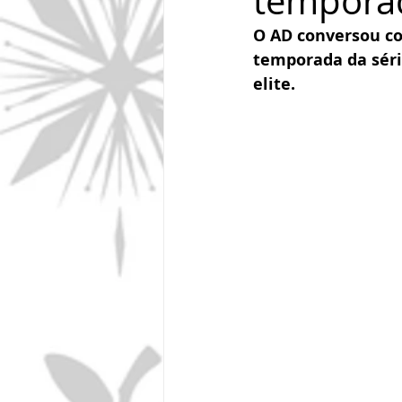
tempora
O AD conversou c
temporada da séri
elite.