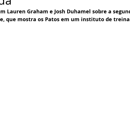
da
om Lauren Graham e Josh Duhamel sobre a segun
e, que mostra os Patos em um instituto de trein